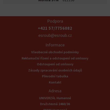
Podpora
+421 57/7756082
esroub@esroub.cz
Informace
Všeobecné obchodní podmínky
Reklamační řízení a odstoupení od smlouvy
Odstoupení od smlouvy
Zásady zpracování osobních údajů
Převodní tabulka
Kontakt
Adresa
UNIVERZÁL Humenné
Družstevná 2460/36
06601 Humenné