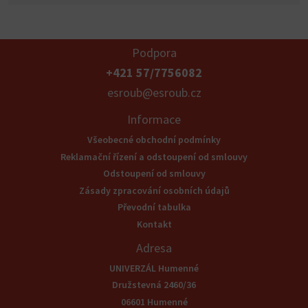
Podpora
+421 57/7756082
esroub@esroub.cz
Informace
Všeobecné obchodní podmínky
Reklamační řízení a odstoupení od smlouvy
Odstoupení od smlouvy
Zásady zpracování osobních údajů
Převodní tabulka
Kontakt
Adresa
UNIVERZÁL Humenné
Družstevná 2460/36
06601 Humenné