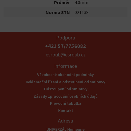
Průměr
4.0mm
Norma STN
021138
Podpora
+421 57/7756082
esroub@esroub.cz
Informace
Všeobecné obchodní podmínky
Reklamační řízení a odstoupení od smlouvy
Odstoupení od smlouvy
Zásady zpracování osobních údajů
Převodní tabulka
Kontakt
Adresa
UNIVERZÁL Humenné