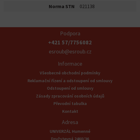
Norma STN
021138
Podpora
+421 57/7756082
esroub@esroub.cz
Informace
Všeobecné obchodní podmínky
Reklamační řízení a odstoupení od smlouvy
Odstoupení od smlouvy
Zásady zpracování osobních údajů
Převodní tabulka
Kontakt
Adresa
UNIVERZÁL Humenné
Družstevná 2460/36