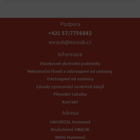
Podpora
+421 57/7756082
esroub@esroub.cz
Informace
Všeobecné obchodní podmínky
Reklamační řízení a odstoupení od smlouvy
Odstoupení od smlouvy
Zásady zpracování osobních údajů
Převodní tabulka
Kontakt
Adresa
UNIVERZÁL Humenné
Družstevná 2460/36
06601 Humenné