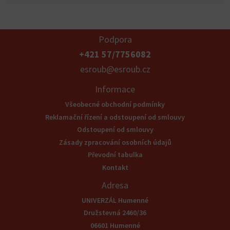
Podpora
+421 57/7756082
esroub@esroub.cz
Informace
Všeobecné obchodní podmínky
Reklamační řízení a odstoupení od smlouvy
Odstoupení od smlouvy
Zásady zpracování osobních údajů
Převodní tabulka
Kontakt
Adresa
UNIVERZÁL Humenné
Družstevná 2460/36
06601 Humenné