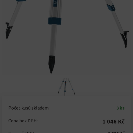
Počet kusů skladem:
3 ks
Cena bez DPH:
1 046 Kč