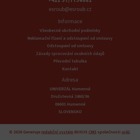
esroub@esroub.cz
Informace
Všeobecné obchodní podmínky
Reklamační řízení a odstoupení od smlouvy
Odstoupení od smlouvy
Zásady zpracování osobních údajů
Převodní tabulka
Kontakt
Adresa
UNIVERZÁL Humenné
Družstevná 2460/36
06601 Humenné
SLOVENSKO
© 2026
Generuje
redakční systém
BUXUS
CMS
společnosti
ui42
.