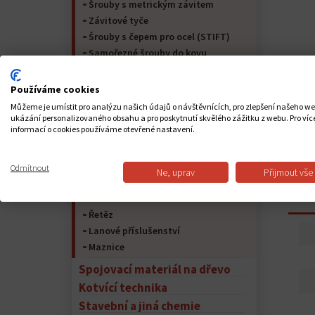
Šrouby s metrickým závitem
Závitové tyče
Šrouby s čepem pro ocel (STIFT)
Samořezné šrouby do kovu
Matrice
Podložky
Používáme cookies
Kolíky
Můžeme je umístit pro analýzu našich údajů o návštěvnících, pro zlepšení našeho w
Pojistný kroužek
ukázání personalizovaného obsahu a pro poskytnutí skvělého zážitku z webu. Pro víc
informací o cookies používáme otevřené nastavení.
Nýty
Kolíky
Spojovací materiál pro nábytek
Odmítnout
Ne, uprav
Přijmout vše
Peří na hřídeli a péřová ocel
PO
Lana
Řetěz
Lanové příslušenství
Maznice
Spojovací materiál na dřevo
Kotvící technika
Stavební a jiná chemie