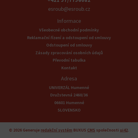
esroub@esroub.cz
Informace
Všeobecné obchodní podmínky
Reklamační řízení a odstoupení od smlouvy
Odstoupení od smlouvy
Zásady zpracování osobních údajů
Převodní tabulka
Kontakt
Adresa
UNIVERZÁL Humenné
Družstevná 2460/36
06601 Humenné
SLOVENSKO
© 2026
Generuje
redakční systém
BUXUS
CMS
společnosti
ui42
.