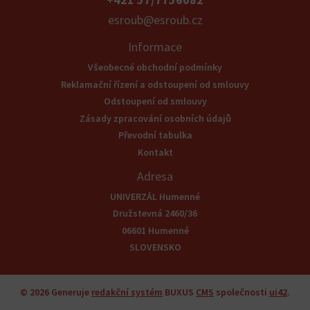
esroub@esroub.cz
Informace
Všeobecné obchodní podmínky
Reklamační řízení a odstoupení od smlouvy
Odstoupení od smlouvy
Zásady zpracování osobních údajů
Převodní tabulka
Kontakt
Adresa
UNIVERZÁL Humenné
Družstevná 2460/36
06601 Humenné
SLOVENSKO
© 2026
Generuje
redakční systém
BUXUS
CMS
společnosti
ui42
.