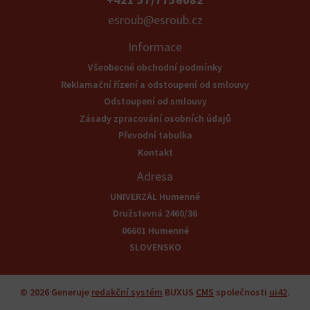
esroub@esroub.cz
Informace
Všeobecné obchodní podmínky
Reklamační řízení a odstoupení od smlouvy
Odstoupení od smlouvy
Zásady zpracování osobních údajů
Převodní tabulka
Kontakt
Adresa
UNIVERZÁL Humenné
Družstevná 2460/36
06601 Humenné
SLOVENSKO
© 2026
Generuje
redakční systém
BUXUS
CMS
společnosti
ui42
.