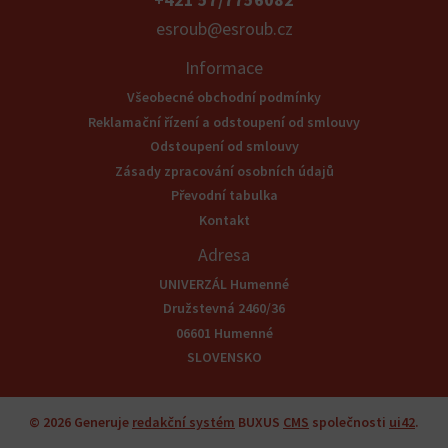
esroub@esroub.cz
Informace
Všeobecné obchodní podmínky
Reklamační řízení a odstoupení od smlouvy
Odstoupení od smlouvy
Zásady zpracování osobních údajů
Převodní tabulka
Kontakt
Adresa
UNIVERZÁL Humenné
Družstevná 2460/36
06601 Humenné
SLOVENSKO
© 2026
Generuje
redakční systém
BUXUS
CMS
společnosti
ui42
.