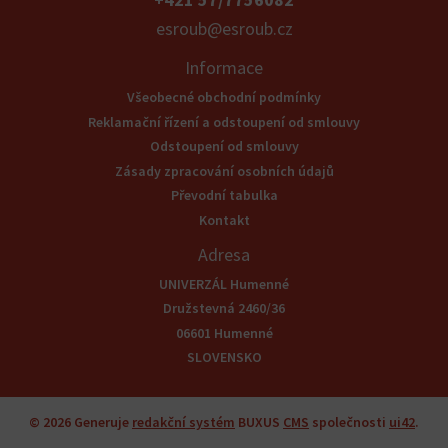
esroub@esroub.cz
Informace
Všeobecné obchodní podmínky
Reklamační řízení a odstoupení od smlouvy
Odstoupení od smlouvy
Zásady zpracování osobních údajů
Převodní tabulka
Kontakt
Adresa
UNIVERZÁL Humenné
Družstevná 2460/36
06601 Humenné
SLOVENSKO
© 2026
Generuje
redakční systém
BUXUS
CMS
společnosti
ui42
.