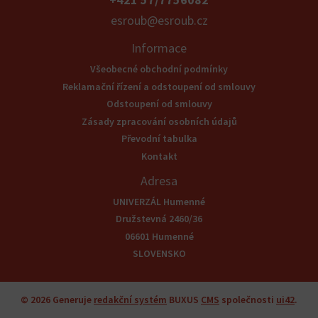
esroub@esroub.cz
Informace
Všeobecné obchodní podmínky
Reklamační řízení a odstoupení od smlouvy
Odstoupení od smlouvy
Zásady zpracování osobních údajů
Převodní tabulka
Kontakt
Adresa
UNIVERZÁL Humenné
Družstevná 2460/36
06601 Humenné
SLOVENSKO
© 2026
Generuje
redakční systém
BUXUS
CMS
společnosti
ui42
.