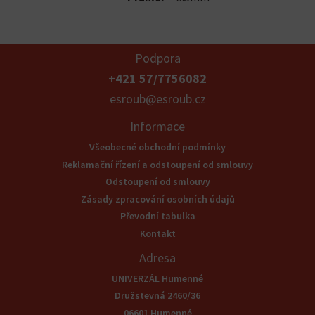
Podpora
+421 57/7756082
esroub@esroub.cz
Informace
Všeobecné obchodní podmínky
Reklamační řízení a odstoupení od smlouvy
Odstoupení od smlouvy
Zásady zpracování osobních údajů
Převodní tabulka
Kontakt
Adresa
UNIVERZÁL Humenné
Družstevná 2460/36
06601 Humenné