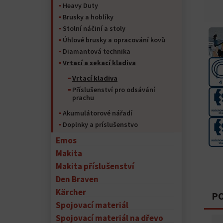
Heavy Duty
Brusky a hoblíky
Stolní náčiní a stoly
Úhlové brusky a opracování kovů
Diamantová technika
Vrtací a sekací kladiva
Vrtací kladiva
Příslušenství pro odsávání
prachu
Akumulátorové nářadí
Doplnky a príslušenstvo
Emos
Makita
Makita příslušenství
Den Braven
Kärcher
PO
Spojovací materiál
Spojovací materiál na dřevo