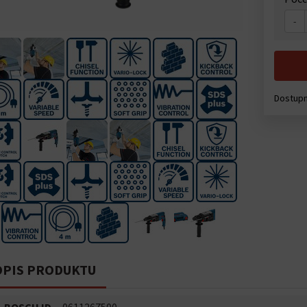
-
Dostupn
PIS PRODUKTU