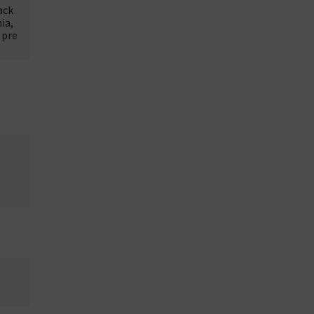
ack
ia,
 pre