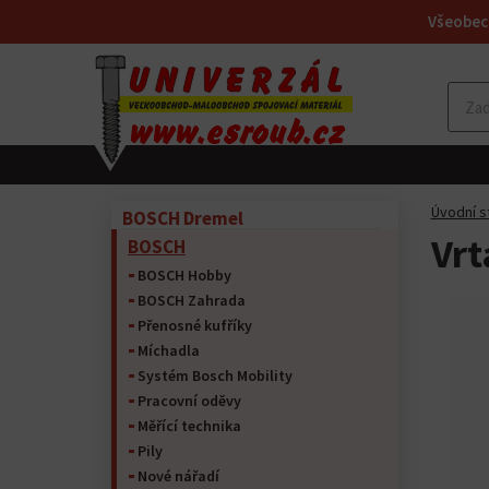
Všeobec
Úvodní s
BOSCH Dremel
Vrt
BOSCH
BOSCH Hobby
BOSCH Zahrada
Přenosné kufříky
Míchadla
Systém Bosch Mobility
Pracovní oděvy
Měřící technika
Pily
Nové nářadí