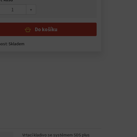
+
Do košíku
ost: Skladem
Vrtací kladivo se systémem SDS plus