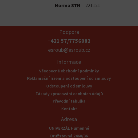
Norma STN
221121
Podpora
+421 57/7756082
esroub@esroub.cz
Informace
Všeobecné obchodní podmínky
Reklamační řízení a odstoupení od smlouvy
Odstoupení od smlouvy
Zásady zpracování osobních údajů
Převodní tabulka
Kontakt
Adresa
UNIVERZÁL Humenné
Družstevná 2460/36