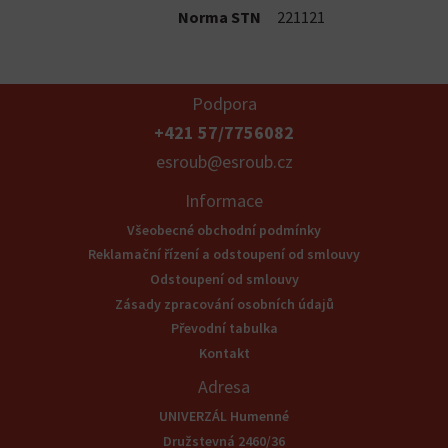
Norma STN
221121
Podpora
+421 57/7756082
esroub@esroub.cz
Informace
Všeobecné obchodní podmínky
Reklamační řízení a odstoupení od smlouvy
Odstoupení od smlouvy
Zásady zpracování osobních údajů
Převodní tabulka
Kontakt
Adresa
UNIVERZÁL Humenné
Družstevná 2460/36