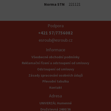
Norma STN
221121
Podpora
+421 57/7756082
esroub@esroub.cz
Informace
Všeobecné obchodní podmínky
Reklamační řízení a odstoupení od smlouvy
Odstoupení od smlouvy
Zásady zpracování osobních údajů
Převodní tabulka
Kontakt
Adresa
UNIVERZÁL Humenné
Družstevná 2460/36