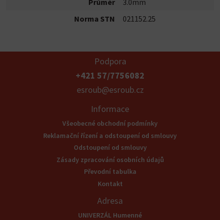
Průměr
3.0mm
Norma STN
021152.25
Podpora
+421 57/7756082
esroub@esroub.cz
Informace
Všeobecné obchodní podmínky
Reklamační řízení a odstoupení od smlouvy
Odstoupení od smlouvy
Zásady zpracování osobních údajů
Převodní tabulka
Kontakt
Adresa
UNIVERZÁL Humenné