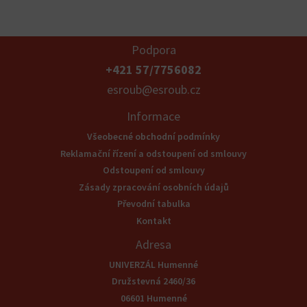
Podpora
+421 57/7756082
esroub@esroub.cz
Informace
Všeobecné obchodní podmínky
Reklamační řízení a odstoupení od smlouvy
Odstoupení od smlouvy
Zásady zpracování osobních údajů
Převodní tabulka
Kontakt
Adresa
UNIVERZÁL Humenné
Družstevná 2460/36
06601 Humenné