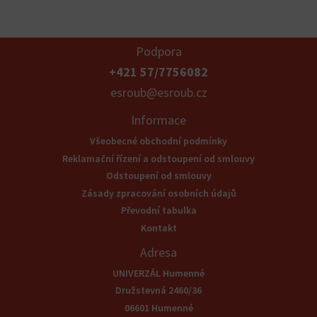
Podpora
+421 57/7756082
esroub@esroub.cz
Informace
Všeobecné obchodní podmínky
Reklamační řízení a odstoupení od smlouvy
Odstoupení od smlouvy
Zásady zpracování osobních údajů
Převodní tabulka
Kontakt
Adresa
UNIVERZÁL Humenné
Družstevná 2460/36
06601 Humenné