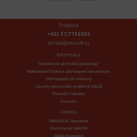
Podpora
+421 57/7756082
esroub@esroub.cz
Informace
Všeobecné obchodní podmínky
Reklamační řízení a odstoupení od smlouvy
Odstoupení od smlouvy
Zásady zpracování osobních údajů
Převodní tabulka
Kontakt
Adresa
UNIVERZÁL Humenné
Družstevná 2460/36
06601 Humenné