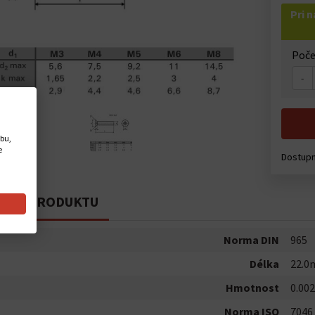
Pri 
Poče
-
ebu,
e
Dostup
PIS PRODUKTU
Norma DIN
965
Délka
22.
Hmotnost
0.002
Norma ISO
7046