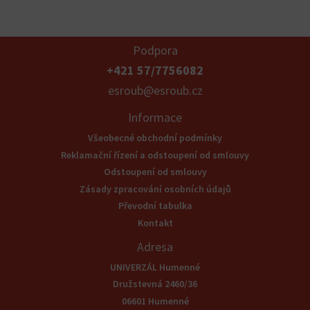
Podpora
+421 57/7756082
esroub@esroub.cz
Informace
Všeobecné obchodní podmínky
Reklamační řízení a odstoupení od smlouvy
Odstoupení od smlouvy
Zásady zpracování osobních údajů
Převodní tabulka
Kontakt
Adresa
UNIVERZÁL Humenné
Družstevná 2460/36
06601 Humenné