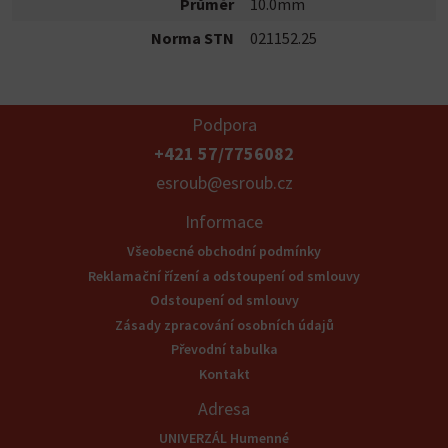
Průměr
10.0mm
Norma STN
021152.25
Podpora
+421 57/7756082
esroub@esroub.cz
Informace
Všeobecné obchodní podmínky
Reklamační řízení a odstoupení od smlouvy
Odstoupení od smlouvy
Zásady zpracování osobních údajů
Převodní tabulka
Kontakt
Adresa
UNIVERZÁL Humenné