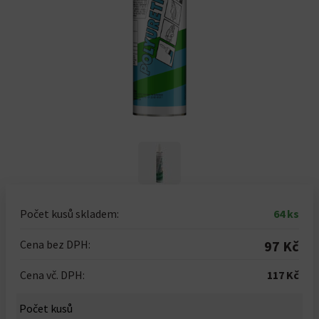
Počet kusů skladem:
64 ks
Cena bez DPH:
97 Kč
Cena vč. DPH:
117 Kč
Počet kusů