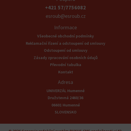
+421 57/7756082
esroub@esroub.cz
Informace
Všeobecné obchodní podmínky
Reklamační řízení a odstoupení od smlouvy
Odstoupení od smlouvy
Zásady zpracování osobních údajů
Převodní tabulka
Kontakt
Adresa
UNIVERZÁL Humenné
Družstevná 2460/36
06601 Humenné
SLOVENSKO