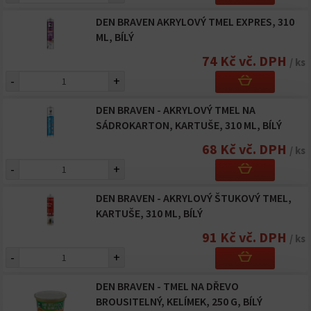
DEN BRAVEN AKRYLOVÝ TMEL EXPRES, 310
ML, BÍLÝ
74 Kč vč. DPH
/ ks
-
+
DEN BRAVEN - AKRYLOVÝ TMEL NA
SÁDROKARTON, KARTUŠE, 310 ML, BÍLÝ
68 Kč vč. DPH
/ ks
-
+
DEN BRAVEN - AKRYLOVÝ ŠTUKOVÝ TMEL,
KARTUŠE, 310 ML, BÍLÝ
91 Kč vč. DPH
/ ks
-
+
DEN BRAVEN - TMEL NA DŘEVO
BROUSITELNÝ, KELÍMEK, 250 G, BÍLÝ