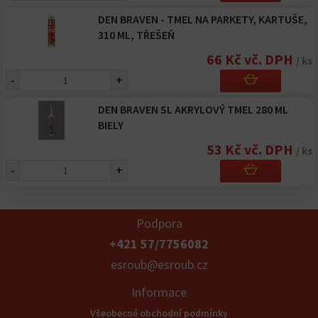
DEN BRAVEN - TMEL NA PARKETY, KARTUŠE,
310 ML, TŘEŠEŇ
66 Kč vč. DPH
/ ks
-
+
DEN BRAVEN SL AKRYLOVÝ TMEL 280 ML
BIELY
53 Kč vč. DPH
/ ks
-
+
Podpora
+421 57/7756082
esroub@esroub.cz
Informace
Všeobecné obchodní podmínky