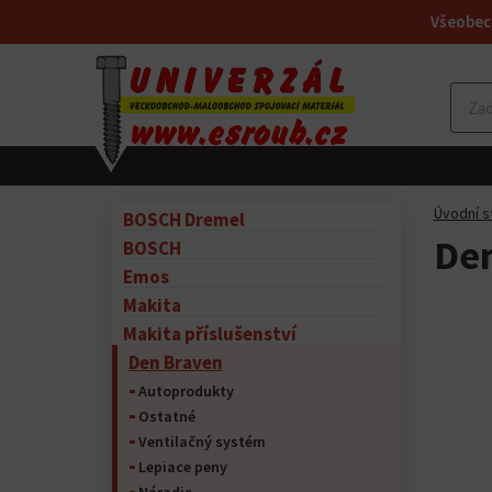
Všeobec
Úvodní s
BOSCH Dremel
Den
BOSCH
Emos
Makita
Makita příslušenství
Den Braven
Autoprodukty
Ostatné
Ventilačný systém
Lepiace peny