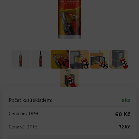
Počet kusů skladem:
8 ks
Cena bez DPH:
60 Kč
Cena vč. DPH:
72 Kč