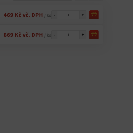
469 Kč vč. DPH
-
+
/ ks
869 Kč vč. DPH
-
+
/ ks