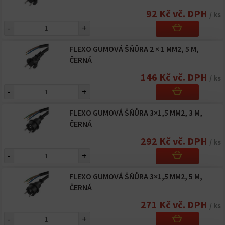
92 Kč vč. DPH
/ ks
-
+
FLEXO GUMOVÁ ŠŇŮRA 2 × 1 MM2, 5 M,
ČERNÁ
146 Kč vč. DPH
/ ks
-
+
FLEXO GUMOVÁ ŠŇŮRA 3×1,5 MM2, 3 M,
ČERNÁ
292 Kč vč. DPH
/ ks
-
+
FLEXO GUMOVÁ ŠŇŮRA 3×1,5 MM2, 5 M,
ČERNÁ
271 Kč vč. DPH
/ ks
-
+