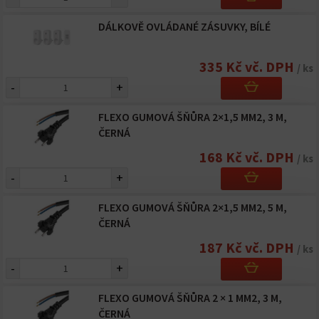
DÁLKOVĚ OVLÁDANÉ ZÁSUVKY, BÍLÉ
335 Kč vč. DPH
/ ks
-
+
FLEXO GUMOVÁ ŠŇŮRA 2×1,5 MM2, 3 M,
ČERNÁ
168 Kč vč. DPH
/ ks
-
+
FLEXO GUMOVÁ ŠŇŮRA 2×1,5 MM2, 5 M,
ČERNÁ
187 Kč vč. DPH
/ ks
-
+
FLEXO GUMOVÁ ŠŇŮRA 2 × 1 MM2, 3 M,
ČERNÁ