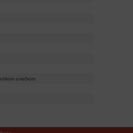
olíkom a viečkom
dresa