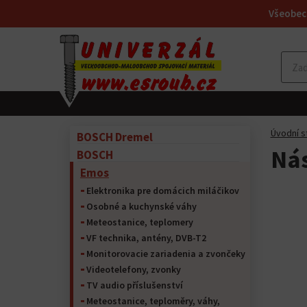
Všeobec
Úvodní s
BOSCH Dremel
Nás
BOSCH
Emos
Elektronika pre domácich miláčikov
Osobné a kuchynské váhy
Meteostanice, teplomery
VF technika, antény, DVB-T2
Monitorovacie zariadenia a zvončeky
Videotelefony, zvonky
TV audio příslušenství
Meteostanice, teploměry, váhy,