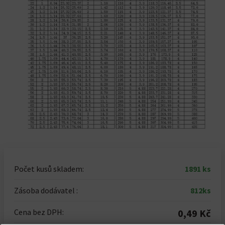
Počet kusů skladem:
1891 ks
Zásoba dodávatel :
812ks
Cena bez DPH:
0,49 Kč