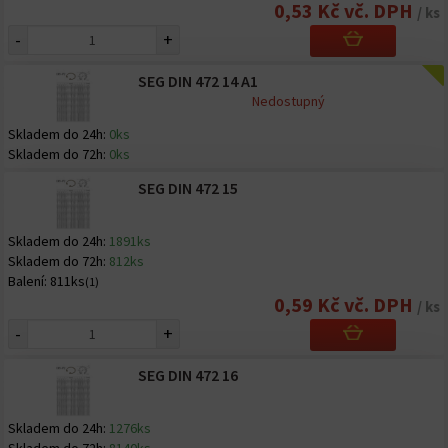
0,53 Kč vč. DPH
/ ks
-
+
SEG DIN 472 14 A1
Nedostupný
Skladem do 24h:
0ks
Skladem do 72h:
0ks
SEG DIN 472 15
Skladem do 24h:
1891ks
Skladem do 72h:
812ks
Balení:
811ks
(1)
0,59 Kč vč. DPH
/ ks
-
+
SEG DIN 472 16
Skladem do 24h:
1276ks