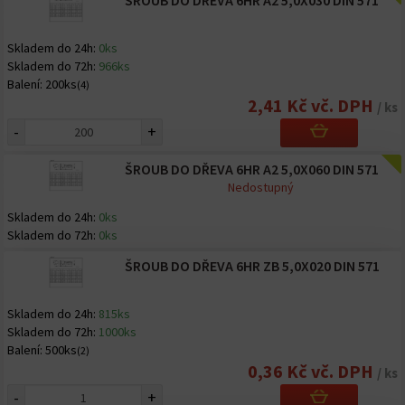
ŠROUB DO DŘEVA 6HR A2 5,0X030 DIN 571
Skladem do 24h:
0ks
Skladem do 72h:
966ks
Balení:
200ks
(4)
2,41 Kč vč. DPH
/ ks
-
+
ŠROUB DO DŘEVA 6HR A2 5,0X060 DIN 571
Nedostupný
Skladem do 24h:
0ks
Skladem do 72h:
0ks
ŠROUB DO DŘEVA 6HR ZB 5,0X020 DIN 571
Skladem do 24h:
815ks
Skladem do 72h:
1000ks
Balení:
500ks
(2)
0,36 Kč vč. DPH
/ ks
-
+