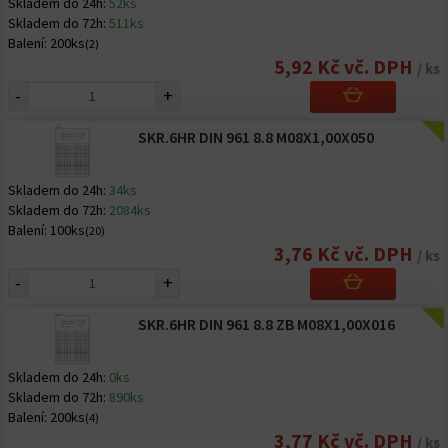
Skladem do 24h:
52ks
Skladem do 72h:
511ks
Balení:
200ks
(2)
5,92 Kč vč. DPH
/ ks
-
+
SKR.6HR DIN 961 8.8 M08X1,00X050
Skladem do 24h:
34ks
Skladem do 72h:
2084ks
Balení:
100ks
(20)
3,76 Kč vč. DPH
/ ks
-
+
SKR.6HR DIN 961 8.8 ZB M08X1,00X016
Skladem do 24h:
0ks
Skladem do 72h:
890ks
Balení:
200ks
(4)
3,77 Kč vč. DPH
/ ks