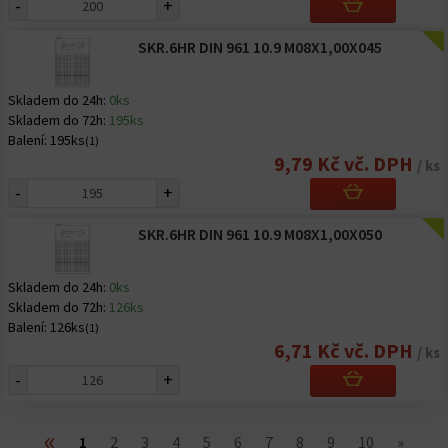
-
+
SKR.6HR DIN 961 10.9 M08X1,00X045
Skladem do 24h:
0ks
Skladem do 72h:
195ks
Balení:
195ks
(1)
9,79 Kč vč. DPH
/ ks
-
+
SKR.6HR DIN 961 10.9 M08X1,00X050
Skladem do 24h:
0ks
Skladem do 72h:
126ks
Balení:
126ks
(1)
6,71 Kč vč. DPH
/ ks
-
+
«
1
2
3
4
5
6
7
8
9
10
»