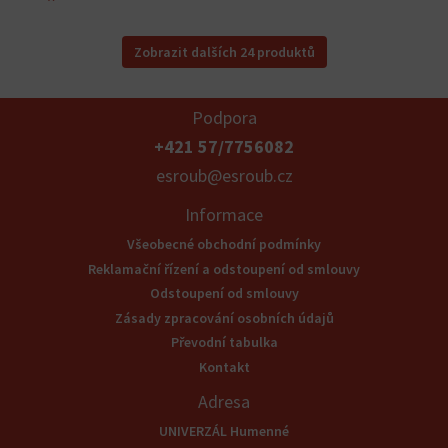
Zobrazit dalších 24 produktů
Podpora
+421 57/7756082
esroub@esroub.cz
Informace
Všeobecné obchodní podmínky
Reklamační řízení a odstoupení od smlouvy
Odstoupení od smlouvy
Zásady zpracování osobních údajů
Převodní tabulka
Kontakt
Adresa
UNIVERZÁL Humenné