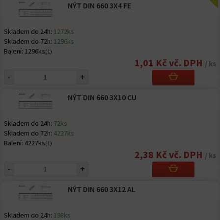
NÝT DIN 660 3X4 FE
Skladem do 24h:
1272ks
Skladem do 72h:
1296ks
Balení:
1296ks
(1)
1,01 Kč vč. DPH
/ ks
-
+
NÝT DIN 660 3X10 CU
Skladem do 24h:
72ks
Skladem do 72h:
4227ks
Balení:
4227ks
(1)
2,38 Kč vč. DPH
/ ks
-
+
NÝT DIN 660 3X12 AL
Skladem do 24h:
198ks