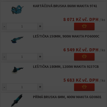
KARTÁČOVÁ BRUSKA 860W MAKITA 9741
8 071 Kč vč. DPH
/ ks
-
+
LEŠTIČKA 150MM, 900W MAKITA PO6000C
6 549 Kč vč. DPH
/ ks
-
+
LEŠTIČKA 180MM, 1200W MAKITA 9237CB
5 683 Kč vč. DPH
/ ks
-
+
PŘÍMÁ BRUSKA 6MM, 400W MAKITA GD0601