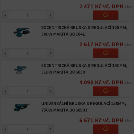
2 471 Kč vč. DPH
/ ks
-
+
EXCENTRICKÁ BRUSKA S REGULACÍ 125MM,
300W MAKITA BO5041
2 617 Kč vč. DPH
/ ks
-
+
EXCENTRICKÁ BRUSKA S REGULACÍ 150MM,
310W MAKITA BO6030
4 090 Kč vč. DPH
/ ks
-
+
UNIVERZÁLNÍ BRUSKA S REGULACÍ 150MM,
750W MAKITA BO6050J
6 671 Kč vč. DPH
/ ks
-
+