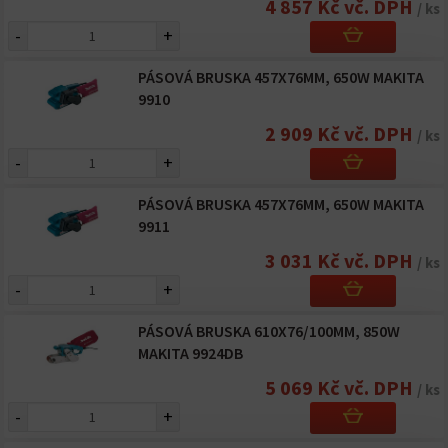
4 857 Kč vč. DPH
/ ks
-
+
PÁSOVÁ BRUSKA 457X76MM, 650W MAKITA
9910
2 909 Kč vč. DPH
/ ks
-
+
PÁSOVÁ BRUSKA 457X76MM, 650W MAKITA
9911
3 031 Kč vč. DPH
/ ks
-
+
PÁSOVÁ BRUSKA 610X76/100MM, 850W
MAKITA 9924DB
5 069 Kč vč. DPH
/ ks
-
+