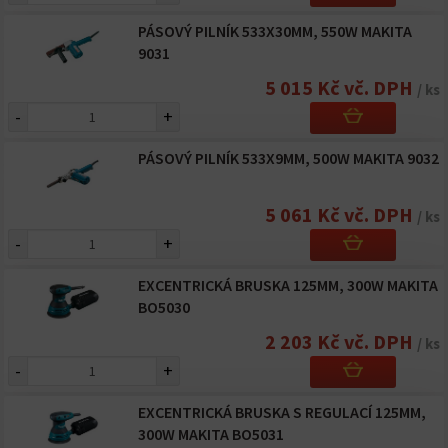
PÁSOVÝ PILNÍK 533X30MM, 550W MAKITA
9031
5 015 Kč vč. DPH
/ ks
-
+
PÁSOVÝ PILNÍK 533X9MM, 500W MAKITA 9032
5 061 Kč vč. DPH
/ ks
-
+
EXCENTRICKÁ BRUSKA 125MM, 300W MAKITA
BO5030
2 203 Kč vč. DPH
/ ks
-
+
EXCENTRICKÁ BRUSKA S REGULACÍ 125MM,
300W MAKITA BO5031