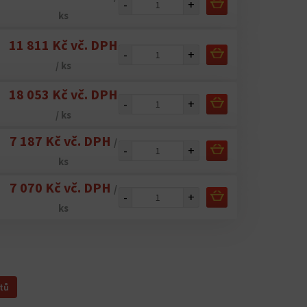
-
+
ks
11 811 Kč vč. DPH
-
+
/ ks
18 053 Kč vč. DPH
-
+
/ ks
7 187 Kč vč. DPH
/
-
+
ks
7 070 Kč vč. DPH
/
-
+
ks
tů