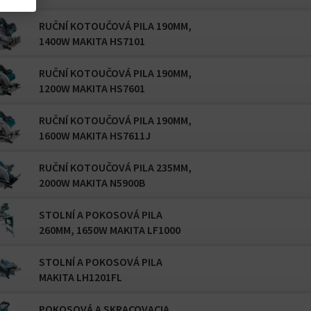
RUČNÍ KOTOUČOVÁ PILA 190MM,
1400W MAKITA HS7101
RUČNÍ KOTOUČOVÁ PILA 190MM,
1200W MAKITA HS7601
RUČNÍ KOTOUČOVÁ PILA 190MM,
1600W MAKITA HS7611J
RUČNÍ KOTOUČOVÁ PILA 235MM,
2000W MAKITA N5900B
STOLNÍ A POKOSOVÁ PILA
260MM, 1650W MAKITA LF1000
STOLNÍ A POKOSOVÁ PILA
MAKITA LH1201FL
POKOSOVÁ A SKRACOVACIA