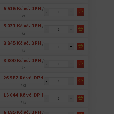
5 516 Kč vč. DPH
/
-
+
ks
3 031 Kč vč. DPH
/
-
+
ks
3 845 Kč vč. DPH
/
-
+
ks
3 800 Kč vč. DPH
/
-
+
ks
26 982 Kč vč. DPH
-
+
/ ks
15 044 Kč vč. DPH
-
+
/ ks
6 185 Kč vč. DPH
/