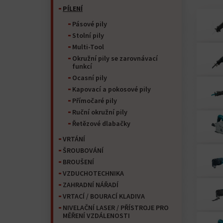
PÍLENÍ
Pásové pily
Stolní pily
Multi-Tool
Okružní pily se zarovnávací
funkcí
Ocasní pily
Kapovací a pokosové pily
Přímočaré pily
Ruční okružní pily
Řetězové dlabačky
VRTÁNÍ
ŠROUBOVÁNÍ
BROUŠENÍ
VZDUCHOTECHNIKA
ZAHRADNÍ NÁŘADÍ
VRTACÍ / BOURACÍ KLADIVA
NIVELAČNÍ LASER / PŘÍSTROJE PRO
MĚŘENÍ VZDÁLENOSTI