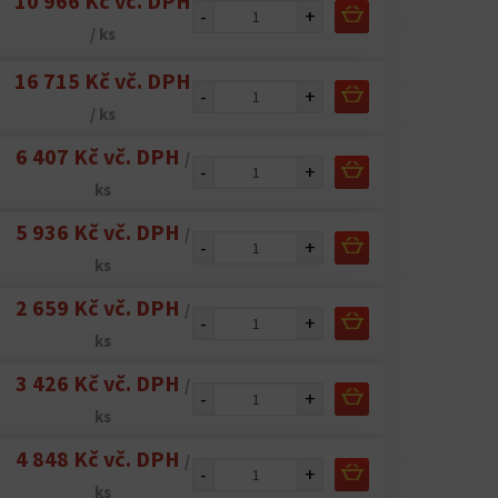
10 966 Kč vč. DPH
-
+
/ ks
16 715 Kč vč. DPH
-
+
/ ks
6 407 Kč vč. DPH
/
-
+
ks
5 936 Kč vč. DPH
/
-
+
ks
2 659 Kč vč. DPH
/
-
+
ks
3 426 Kč vč. DPH
/
-
+
ks
4 848 Kč vč. DPH
/
-
+
ks