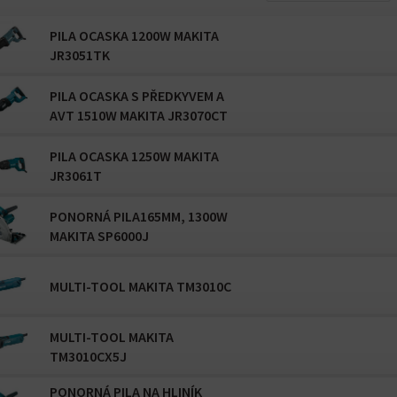
PILA OCASKA 1200W MAKITA
JR3051TK
PILA OCASKA S PŘEDKYVEM A
AVT 1510W MAKITA JR3070CT
PILA OCASKA 1250W MAKITA
JR3061T
PONORNÁ PILA165MM, 1300W
MAKITA SP6000J
MULTI-TOOL MAKITA TM3010C
MULTI-TOOL MAKITA
TM3010CX5J
PONORNÁ PILA NA HLINÍK