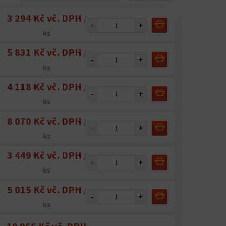
3 294 Kč vč. DPH
/
-
+
ks
5 831 Kč vč. DPH
/
-
+
ks
4 118 Kč vč. DPH
/
-
+
ks
8 070 Kč vč. DPH
/
-
+
ks
3 449 Kč vč. DPH
/
-
+
ks
5 015 Kč vč. DPH
/
-
+
ks