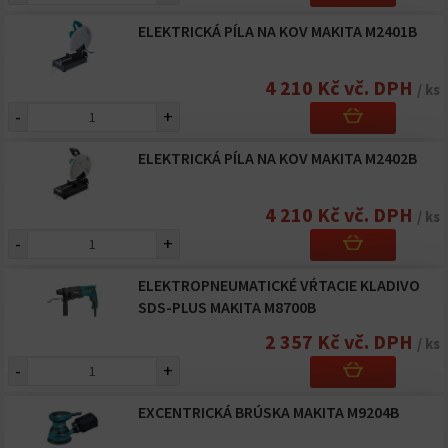
ELEKTRICKÁ PÍLA NA KOV MAKITA M2401B
4 210 Kč vč. DPH
/ ks
-
+
ELEKTRICKÁ PÍLA NA KOV MAKITA M2402B
4 210 Kč vč. DPH
/ ks
-
+
ELEKTROPNEUMATICKÉ VŔTACIE KLADIVO
SDS-PLUS MAKITA M8700B
2 357 Kč vč. DPH
/ ks
-
+
EXCENTRICKÁ BRÚSKA MAKITA M9204B