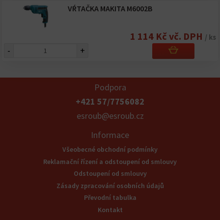
VŔTAČKA MAKITA M6002B
1 114 Kč vč. DPH
/ ks
-
+
Podpora
+421 57/7756082
esroub@esroub.cz
Informace
Všeobecné obchodní podmínky
Reklamační řízení a odstoupení od smlouvy
Odstoupení od smlouvy
Zásady zpracování osobních údajů
Převodní tabulka
Kontakt