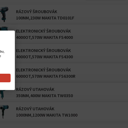
RÁZOVÝ ŠROUBOVÁK
100NM,230W MAKITA TD0101F
ELEKTRONICKÝ ŠROUBOVÁK
4000OT,570W MAKITA FS4000
ELEKTRONICKÝ ŠROUBOVÁK
ebu,
e
4000OT,570W MAKITA FS4300
ELEKTRONICKÝ ŠROUBOVÁK
6000OT,570W MAKITA FS6300R
RÁZOVÝ UTAHOVÁK
350NM,400W MAKITA TW0350
RÁZOVÝ UTAHOVÁK
1000NM,1200W MAKITA TW1000