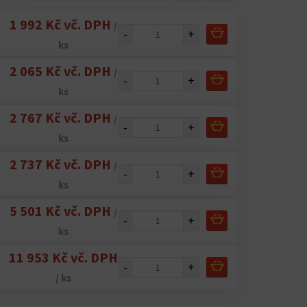
1 992 Kč vč. DPH
/
-
+
ks
2 065 Kč vč. DPH
/
-
+
ks
2 767 Kč vč. DPH
/
-
+
ks
2 737 Kč vč. DPH
/
-
+
ks
5 501 Kč vč. DPH
/
-
+
ks
11 953 Kč vč. DPH
-
+
/ ks