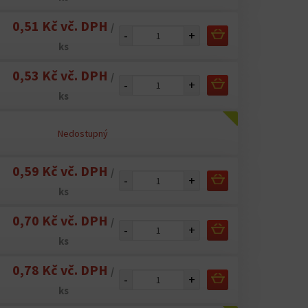
0,51 Kč vč. DPH
/
-
+
ks
0,53 Kč vč. DPH
/
-
+
ks
Nedostupný
0,59 Kč vč. DPH
/
-
+
ks
0,70 Kč vč. DPH
/
-
+
ks
0,78 Kč vč. DPH
/
-
+
ks