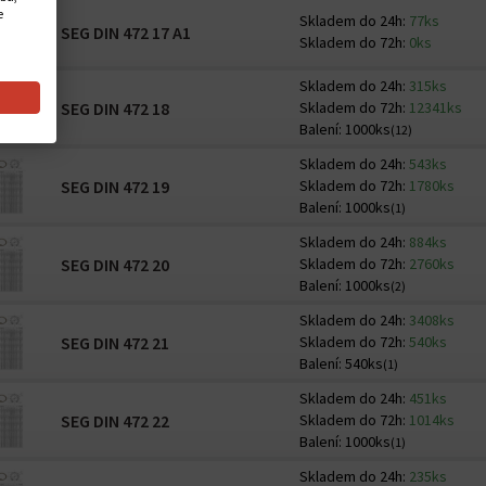
e
Skladem do 24h:
77ks
SEG DIN 472 17 A1
Skladem do 72h:
0ks
Skladem do 24h:
315ks
SEG DIN 472 18
Skladem do 72h:
12341ks
Balení:
1000ks
(12)
Skladem do 24h:
543ks
SEG DIN 472 19
Skladem do 72h:
1780ks
Balení:
1000ks
(1)
Skladem do 24h:
884ks
SEG DIN 472 20
Skladem do 72h:
2760ks
Balení:
1000ks
(2)
Skladem do 24h:
3408ks
SEG DIN 472 21
Skladem do 72h:
540ks
Balení:
540ks
(1)
Skladem do 24h:
451ks
SEG DIN 472 22
Skladem do 72h:
1014ks
Balení:
1000ks
(1)
Skladem do 24h:
235ks