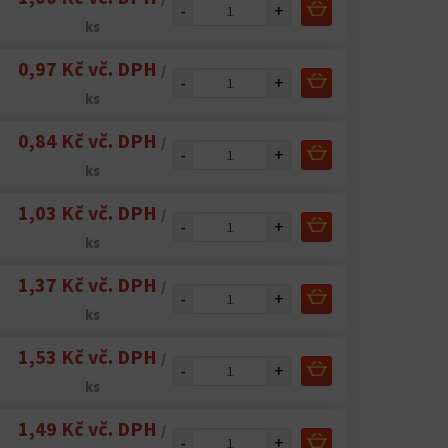
-
+
ks
0,97 Kč vč. DPH
/
-
+
ks
0,84 Kč vč. DPH
/
-
+
ks
1,03 Kč vč. DPH
/
-
+
ks
1,37 Kč vč. DPH
/
-
+
ks
1,53 Kč vč. DPH
/
-
+
ks
1,49 Kč vč. DPH
/
-
+