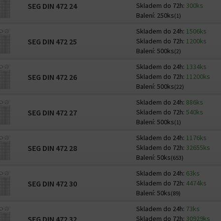
SEG DIN 472 24
Skladem do 72h:
300ks
Balení:
250ks
(1)
Skladem do 24h:
1506ks
SEG DIN 472 25
Skladem do 72h:
1200ks
Balení:
500ks
(2)
Skladem do 24h:
1334ks
SEG DIN 472 26
Skladem do 72h:
11200ks
Balení:
500ks
(22)
Skladem do 24h:
886ks
SEG DIN 472 27
Skladem do 72h:
540ks
Balení:
500ks
(1)
Skladem do 24h:
1176ks
SEG DIN 472 28
Skladem do 72h:
32655ks
Balení:
50ks
(653)
Skladem do 24h:
63ks
SEG DIN 472 30
Skladem do 72h:
4474ks
Balení:
50ks
(89)
Skladem do 24h:
73ks
SEG DIN 472 32
Skladem do 72h:
30929ks