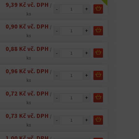
9,39 Kč vč. DPH
/
-
+
ks
0,90 Kč vč. DPH
/
-
+
ks
0,88 Kč vč. DPH
/
-
+
ks
0,96 Kč vč. DPH
/
-
+
ks
0,72 Kč vč. DPH
/
-
+
ks
0,73 Kč vč. DPH
/
-
+
ks
1,00 Kč vč. DPH
/