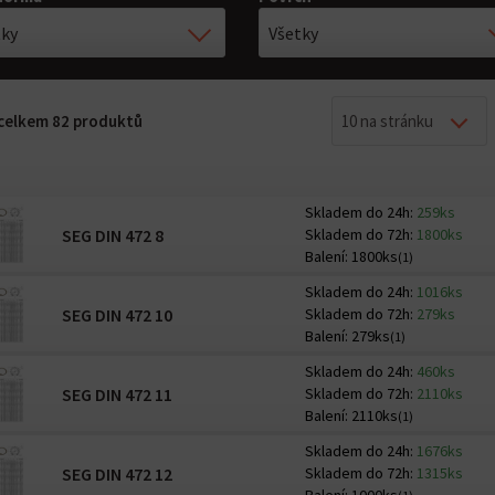
tky
Všetky
z celkem 82 produktů
10 na stránku
Skladem do 24h:
259ks
SEG DIN 472 8
Skladem do 72h:
1800ks
Balení:
1800ks
(1)
Skladem do 24h:
1016ks
SEG DIN 472 10
Skladem do 72h:
279ks
Balení:
279ks
(1)
Skladem do 24h:
460ks
SEG DIN 472 11
Skladem do 72h:
2110ks
Balení:
2110ks
(1)
Skladem do 24h:
1676ks
SEG DIN 472 12
Skladem do 72h:
1315ks