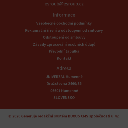
esroub@esroub.cz
Informace
Všeobecné obchodní podmínky
Reklamační řízení a odstoupení od smlouvy
Odstoupení od smlouvy
Zásady zpracování osobních údajů
Převodní tabulka
Kontakt
Adresa
UNIVERZÁL Humenné
Družstevná 2460/36
06601 Humenné
SLOVENSKO
© 2026
Generuje
redakční systém
BUXUS
CMS
společnosti
ui42
.