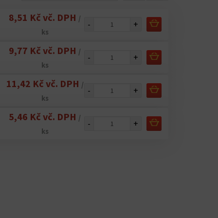
8,51 Kč vč. DPH
/
-
+
ks
9,77 Kč vč. DPH
/
-
+
ks
11,42 Kč vč. DPH
/
-
+
ks
5,46 Kč vč. DPH
/
-
+
ks