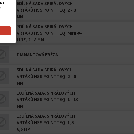
6DÍLNÁ SADA SPIRÁLOVÝCH
ebu,
e
VRTÁKŮ HSS POINTTEQ, 2 - 8
MM
7DÍLNÁ SADA SPIRÁLOVÝCH
VRTÁKŮ HSS POINTTEQ, MINI-X-
LINE, 2 - 8 MM
DIAMANTOVÁ FRÉZA
5DÍLNÁ SADA SPIRÁLOVÝCH
VRTÁKŮ HSS POINTTEQ, 2 - 6
MM
10DÍLNÁ SADA SPIRÁLOVÝCH
VRTÁKŮ HSS POINTTEQ, 1 - 10
MM
13DÍLNÁ SADA SPIRÁLOVÝCH
VRTÁKŮ HSS POINTTEQ, 1,5 -
6,5 MM