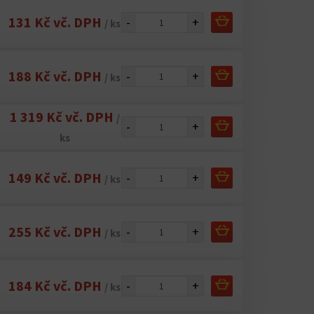
131 Kč vč. DPH
-
+
/ ks
188 Kč vč. DPH
-
+
/ ks
1 319 Kč vč. DPH
/
-
+
ks
149 Kč vč. DPH
-
+
/ ks
255 Kč vč. DPH
-
+
/ ks
184 Kč vč. DPH
-
+
/ ks