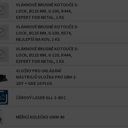
VLÁKNOVÉ BRUSNÉ KOTOUČE X-
LOCK, Ø125 MM, G 100, R444,
EXPERT FOR METAL, 1 KS
VLÁKNOVÉ BRUSNÉ KOTOUČE X-
LOCK, Ø125 MM, G 100, R574,
NEJLEPŠÍ NA KOV, 1 KS
VLÁKNOVÉ BRUSNÉ KOTOUČE X-
LOCK, Ø125 MM, G 120, R444,
EXPERT FOR METAL, 1 KS
VLOŽKY PRO UKLÁDÁNÍ
NÁSTROJŮ VLOŽKA PRO GBH 2-
28 F + GDE 16 PLUS
ČÁROVÝ LASER GLL 3-80 C
MĚŘICÍ KOLEČKO GWM 40